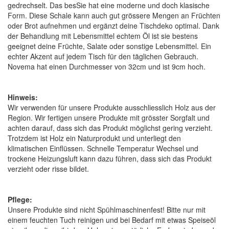
gedrechselt. Das besSie hat eine moderne und doch klasische
Form. Diese Schale kann auch gut grössere Mengen an Früchten
oder Brot aufnehmen und ergänzt deine Tischdeko optimal. Dank
der Behandlung mit Lebensmittel echtem Öl ist sie bestens
geeignet deine Früchte, Salate oder sonstige Lebensmittel. Ein
echter Akzent auf jedem Tisch für den täglichen Gebrauch.
Novema hat einen Durchmesser von 32cm und ist 9cm hoch.
Hinweis:
Wir verwenden für unsere Produkte ausschliesslich Holz aus der
Region. Wir fertigen unsere Produkte mit grösster Sorgfalt und
achten darauf, dass sich das Produkt möglichst gering verzieht.
Trotzdem ist Holz ein Naturprodukt und unterliegt den
klimatischen Einflüssen. Schnelle Temperatur Wechsel und
trockene Heizungsluft kann dazu führen, dass sich das Produkt
verzieht oder risse bildet.
Pflege:
Unsere Produkte sind nicht Spühlmaschinenfest! Bitte nur mit
einem feuchten Tuch reinigen und bei Bedarf mit etwas Speiseöl