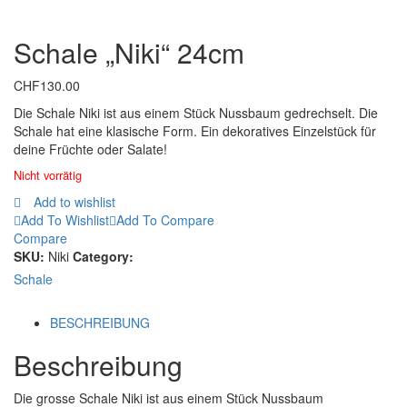
Schale „Niki“ 24cm
CHF
130.00
Die Schale Niki ist aus einem Stück Nussbaum gedrechselt. Die
Schale hat eine klasische Form. Ein dekoratives Einzelstück für
deine Früchte oder Salate!
Nicht vorrätig
Add to wishlist
Add To Wishlist
Add To Compare
Compare
SKU:
Niki
Category:
Schale
BESCHREIBUNG
Beschreibung
Die grosse Schale Niki ist aus einem Stück Nussbaum