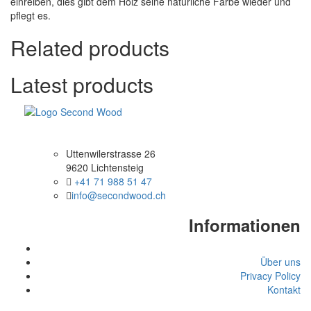
einreiben, dies gibt dem Holz seine natürliche Farbe wieder und
pflegt es.
Related products
Latest products
Uttenwilerstrasse 26
9620 Lichtensteig
+41 71 988 51 47
info@secondwood.ch
Informationen
Über uns
Privacy Policy
Kontakt