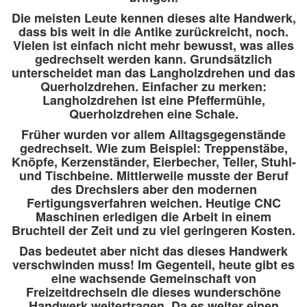
Die meisten Leute kennen dieses alte Handwerk,
dass bis weit in die Antike zurückreicht, noch.
Vielen ist einfach nicht mehr bewusst, was alles
gedrechselt werden kann. Grundsätzlich
unterscheidet man das Langholzdrehen und das
Querholzdrehen. Einfacher zu merken:
Langholzdrehen ist eine Pfeffermühle,
Querholzdrehen eine Schale.
Früher wurden vor allem Alltagsgegenstände
gedrechselt. Wie zum Beispiel: Treppenstäbe,
Knöpfe, Kerzenständer, Eierbecher, Teller, Stuhl-
und Tischbeine. Mittlerweile musste der Beruf
des Drechslers aber den modernen
Fertigungsverfahren weichen. Heutige CNC
Maschinen erledigen die Arbeit in einem
Bruchteil der Zeit und zu viel geringeren Kosten.
Das bedeutet aber nicht das dieses Handwerk
verschwinden muss! Im Gegenteil, heute gibt es
eine wachsende Gemeinschaft von
Freizeitdrechseln die dieses wunderschöne
Handwerk weitertragen. Da es weiter einen