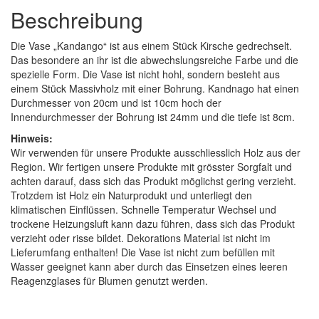
Beschreibung
Die Vase „Kandango“ ist aus einem Stück Kirsche gedrechselt.
Das besondere an ihr ist die abwechslungsreiche Farbe und die
spezielle Form. Die Vase ist nicht hohl, sondern besteht aus
einem Stück Massivholz mit einer Bohrung. Kandnago hat einen
Durchmesser von 20cm und ist 10cm hoch der
Innendurchmesser der Bohrung ist 24mm und die tiefe ist 8cm.
Hinweis:
Wir verwenden für unsere Produkte ausschliesslich Holz aus der
Region. Wir fertigen unsere Produkte mit grösster Sorgfalt und
achten darauf, dass sich das Produkt möglichst gering verzieht.
Trotzdem ist Holz ein Naturprodukt und unterliegt den
klimatischen Einflüssen. Schnelle Temperatur Wechsel und
trockene Heizungsluft kann dazu führen, dass sich das Produkt
verzieht oder risse bildet. Dekorations Material ist nicht im
Lieferumfang enthalten! Die Vase ist nicht zum befüllen mit
Wasser geeignet kann aber durch das Einsetzen eines leeren
Reagenzglases für Blumen genutzt werden.