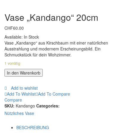
Vase „Kandango“ 20cm
CHF
60.00
Available:
In Stock
Vase „Kandango“ aus Kirschbaum mit einer natürlichen
Ausstrahlung und modernem Erscheinungsbild. Ein
Schmuckstück für dein Wohzimmer.
1 vorrätig
In den Warenkorb
Add to wishlist
Add To Wishlist
Add To Compare
Compare
SKU:
Kandango
Categories:
Nützliches
Vase
BESCHREIBUNG