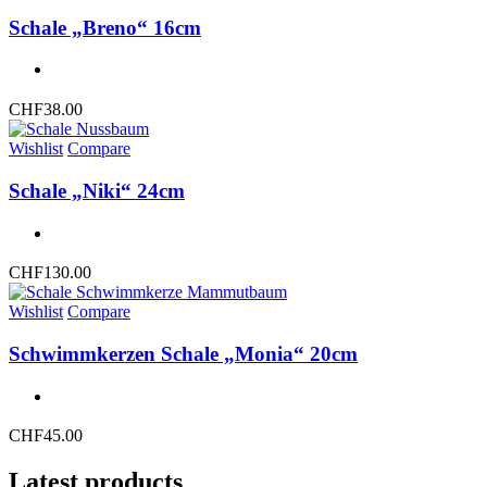
Schale „Breno“ 16cm
CHF
38.00
Wishlist
Compare
Schale „Niki“ 24cm
CHF
130.00
Wishlist
Compare
Schwimmkerzen Schale „Monia“ 20cm
CHF
45.00
Latest products