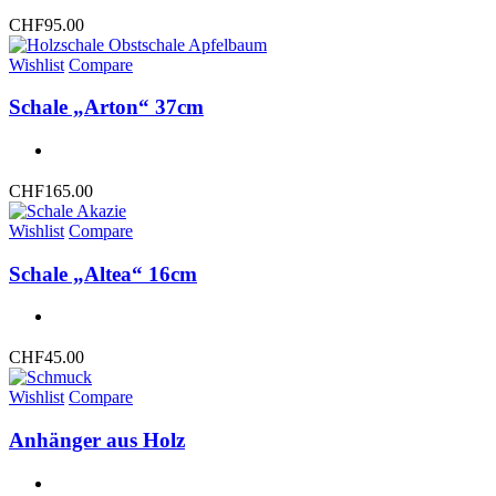
CHF
95.00
Wishlist
Compare
Schale „Arton“ 37cm
CHF
165.00
Wishlist
Compare
Schale „Altea“ 16cm
CHF
45.00
Wishlist
Compare
Anhänger aus Holz