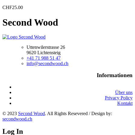
CHF
25.00
Second Wood
Uttenwilerstrasse 26
9620 Lichtensteig
+41 71 988 51 47
info@secondwood.ch
Informationen
Über uns
Privacy Policy
Kontakt
© 2023
Second Wood
. All Rights Resevered / Design by:
secondwood.ch
Log In