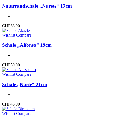
Naturrandschale „Nurete“ 17cm
CHF
38.00
Wishlist
Compare
Schale „Alfonso“ 19cm
CHF
59.00
Wishlist
Compare
Schale „Narte“ 21cm
CHF
45.00
Wishlist
Compare