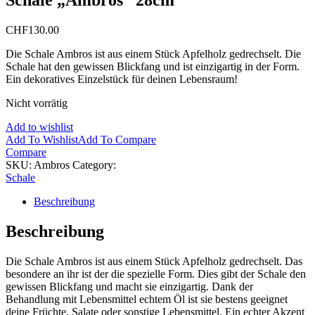
Schale „Ambros“ 28cm
CHF
130.00
Die Schale Ambros ist aus einem Stück Apfelholz gedrechselt. Die
Schale hat den gewissen Blickfang und ist einzigartig in der Form.
Ein dekoratives Einzelstück für deinen Lebensraum!
Nicht vorrätig
Add to wishlist
Add To Wishlist
Add To Compare
Compare
SKU:
Ambros
Category:
Schale
Beschreibung
Beschreibung
Die Schale Ambros ist aus einem Stück Apfelholz gedrechselt. Das
besondere an ihr ist der die spezielle Form. Dies gibt der Schale den
gewissen Blickfang und macht sie einzigartig. Dank der
Behandlung mit Lebensmittel echtem Öl ist sie bestens geeignet
deine Früchte, Salate oder sonstige Lebensmittel. Ein echter Akzent